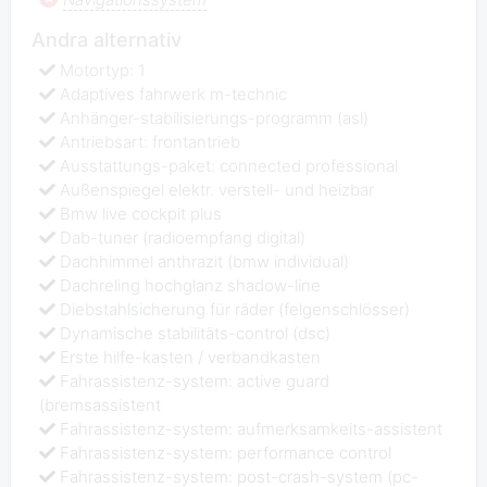
Andra alternativ
Motortyp: 1
Adaptives fahrwerk m-technic
Anhänger-stabilisierungs-programm (asl)
Antriebsart: frontantrieb
Ausstattungs-paket: connected professional
Außenspiegel elektr. verstell- und heizbar
Bmw live cockpit plus
Dab-tuner (radioempfang digital)
Dachhimmel anthrazit (bmw individual)
Dachreling hochglanz shadow-line
Diebstahlsicherung für räder (felgenschlösser)
Dynamische stabilitäts-control (dsc)
Erste hilfe-kasten / verbandkasten
Fahrassistenz-system: active guard
(bremsassistent
Fahrassistenz-system: aufmerksamkeits-assistent
Fahrassistenz-system: performance control
Fahrassistenz-system: post-crash-system (pc-