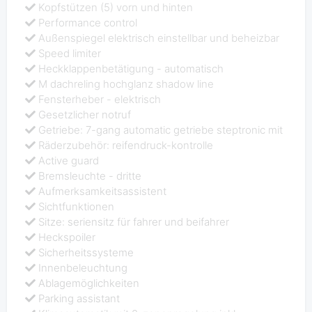
Kopfstützen (5) vorn und hinten
Performance control
Außenspiegel elektrisch einstellbar und beheizbar
Speed limiter
Heckklappenbetätigung - automatisch
M dachreling hochglanz shadow line
Fensterheber - elektrisch
Gesetzlicher notruf
Getriebe: 7-gang automatic getriebe steptronic mit
Räderzubehör: reifendruck-kontrolle
Active guard
Bremsleuchte - dritte
Aufmerksamkeitsassistent
Sichtfunktionen
Sitze: seriensitz für fahrer und beifahrer
Heckspoiler
Sicherheitssysteme
Innenbeleuchtung
Ablagemöglichkeiten
Parking assistant