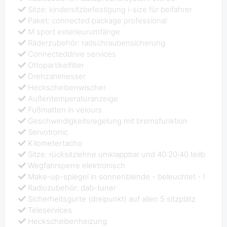
Sitze: kindersitzbefestigung i-size für beifahrer
Paket: connected package professional
M sport exterieurumfänge
Räderzubehör: radschraubensicherung
Connecteddrive services
Ottopartikelfilter
Drehzahlmesser
Heckscheibenwischer
Außentemperaturanzeige
Fußmatten in velours
Geschwindigkeitsregelung mit bremsfunktion
Servotronic
Kilometertacho
Sitze: rücksitzlehne umklappbar und 40:20:40 teilb
Wegfahrsperre elektronisch
Make-up-spiegel in sonnenblende - beleuchtet - l
Radiozubehör: dab-tuner
Sicherheitsgurte (dreipunkt) auf allen 5 sitzplätz
Teleservices
Heckscheibenheizung