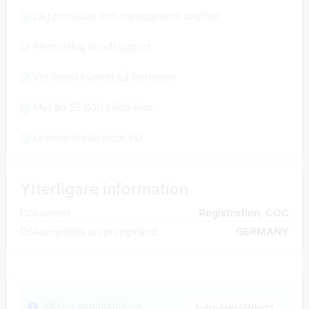
Låg provision och transparenta avgifter
Flerspråkig kundsupport
Verifierad kvalitet på fordonen
Mer än 25.000 sålda bilar
Leveranshjälp inom EU
Ytterligare information
Dokument
Registration, COC
Dokumentets ursprungsland
GERMANY
Viktiga anmärkningar
Auto-översättning