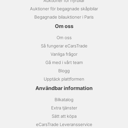
Auktioner för hyrbilar
Auktioner för begagnade skåpbilar
Begagnade bilauktioner i Paris
Om oss
Om oss
Så fungerar eCarsTrade
Vanliga frågor
Gå med i vårt team
Blogg
Upptäck plattformen
Användbar information
Bilkatalog
Extra tjänster
Sätt att köpa
eCarsTrade Leveransservice