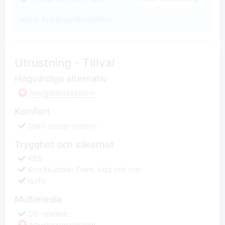
siehe Anhänge/Gutachten
Utrustning - Tillval
Högvärdiga alternativ
Navigationssystem
Komfort
Start-stopp-system
Trygghet och säkerhet
ABS
Krockkuddar: Fram, sida och mer
Isofix
Multimedia
CD-spelare
Navigationssystem