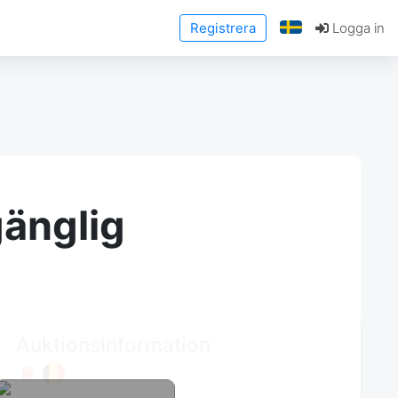
Registrera
Logga in
gänglig
Auktionsinformation