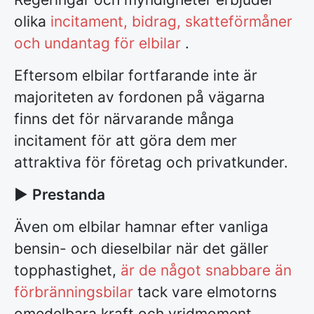
olika
incitament, bidrag, skatteförmåner
och undantag för elbilar
.
Eftersom elbilar fortfarande inte är
majoriteten av fordonen på vägarna
finns det för närvarande många
incitament för att göra dem mer
attraktiva för företag och privatkunder.
►
Prestanda
Även om elbilar hamnar efter vanliga
bensin- och dieselbilar när det gäller
topphastighet,
är de något snabbare än
förbränningsbilar
tack vare elmotorns
omedelbara kraft och vridmoment.