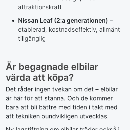
attraktionskraft
Nissan Leaf (2:a generationen)
–
etablerad, kostnadseffektiv, allmänt
tillgänglig
Är begagnade elbilar
värda att köpa?
Det råder ingen tvekan om det – elbilar
är här för att stanna. Och de kommer
bara att bli bättre med tiden i takt med
att tekniken oundvikligen utvecklas.
Ny lagstiftning om elbilar träder också i