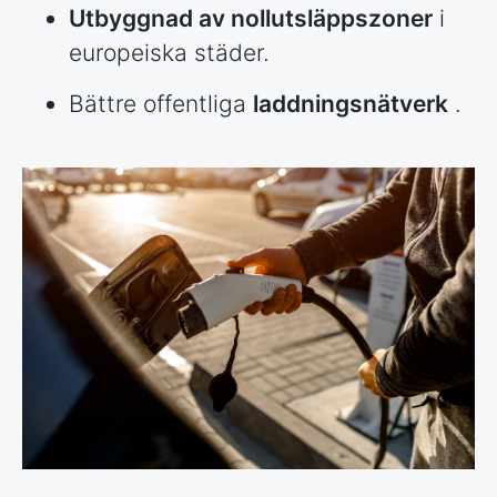
Utbyggnad av nollutsläppszoner
i
europeiska städer.
Bättre offentliga
laddningsnätverk
.