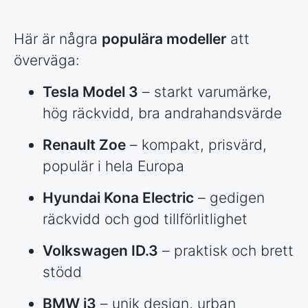
Här är några
populära modeller
att
överväga:
Tesla Model 3
– starkt varumärke,
hög räckvidd, bra andrahandsvärde
Renault Zoe
– kompakt, prisvärd,
populär i hela Europa
Hyundai Kona Electric
– gedigen
räckvidd och god tillförlitlighet
Volkswagen ID.3
– praktisk och brett
stödd
BMW i3
– unik design, urban