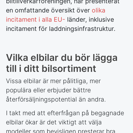
biltillverkarföreningen, har presenterat
en omfattande översikt över
olika
incitament i alla EU-
länder, inklusive
incitament för laddningsinfrastruktur.
Vilka elbilar du bör lägga
till i ditt bilsortiment
Vissa elbilar är mer pålitliga, mer
populära eller erbjuder bättre
återförsäljningspotential än andra.
I takt med att efterfrågan på begagnade
elbilar ökar är det viktigt att välja
modeller som bevisligen presterar bra