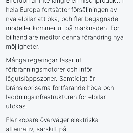
Elfordon är inte längre en nischprodukt. I
hela Europa fortsätter försäljningen av
nya elbilar att öka, och fler begagnade
modeller kommer ut på marknaden. För
bilhandlare medför denna förändring nya
möjligheter.
Många regeringar fasar ut
förbränningsmotorer och inför
lågutsläppszoner. Samtidigt är
bränslepriserna fortfarande höga och
laddningsinfrastrukturen för elbilar
utökas.
Fler köpare överväger elektriska
alternativ, särskilt på