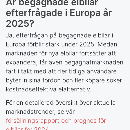
Är begagnade elbilar
efterfrågade i Europa år
2025?
Ja, efterfrågan på begagnade elbilar i
Europa förblir stark under 2025. Medan
marknaden för nya elbilar fortsätter att
expandera, får även begagnatmarknaden
fart i takt med att fler tidiga användare
byter in sina fordon och fler köpare söker
kostnadseffektiva elalternativ.
För en detaljerad översikt över aktuella
marknadstrender, se vår
försäljningsrapport och prognos för
elbilar för 2024
.