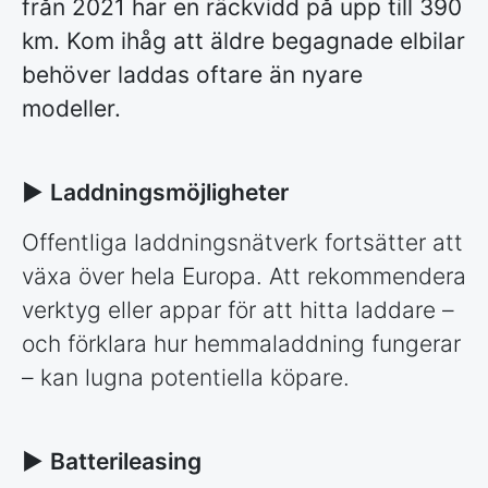
från 2021 har en räckvidd på upp till 390
km. Kom ihåg att äldre begagnade elbilar
behöver laddas oftare än nyare
modeller.
►
Laddningsmöjligheter
Offentliga laddningsnätverk fortsätter att
växa över hela Europa. Att rekommendera
verktyg eller appar för att hitta laddare –
och förklara hur hemmaladdning fungerar
– kan lugna potentiella köpare.
►
Batterileasing