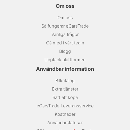
Om oss
Om oss
Så fungerar eCarsTrade
Vanliga frågor
Gå med i vårt team
Blogg
Upptäck plattformen
Användbar information
Bilkatalog
Extra tjänster
Sätt att köpa
eCarsTrade Leveransservice
Kostnader
Användarstatusar