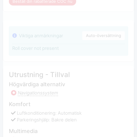
Beställ din rabatterade COC nu
Viktiga anmärkningar
Auto-översättning
Roll cover not present
Utrustning - Tillval
Högvärdiga alternativ
Navigationssystem
Komfort
Luftkonditionering: Automatisk
Parkeringshjälp: Bakre delen
Multimedia