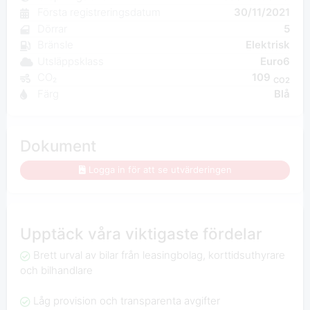
Första registreringsdatum
30/11/2021
Dörrar
5
Bränsle
Elektrisk
Utsläppsklass
Euro6
CO₂
109
CO2
Färg
Blå
Dokument
Logga in för att se utvärderingen
Upptäck våra viktigaste fördelar
Brett urval av bilar från leasingbolag, korttidsuthyrare
och bilhandlare
Låg provision och transparenta avgifter