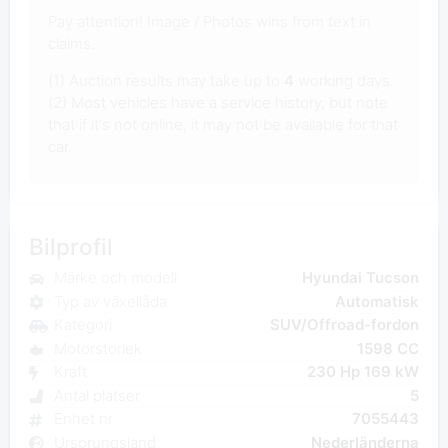
Pay attention! Image / Photos wins from text in
claims.
(1) Auction results may take up to
4
working days.
(2) Most vehicles have a service history, but note
that if it's not online, it may not be available for that
car.
Bilprofil
Märke och modell
Hyundai Tucson
Typ av växellåda
Automatisk
Kategori
SUV/Offroad-fordon
Motorstorlek
1598 CC
Kraft
230 Hp 169 kW
Antal platser
5
Enhet nr
7055443
Ursprungsland
Nederländerna