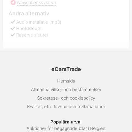
Navigationssystem
Andra alternativ
Audio installatie (mp3)
Hoofdsleutel
Reserve sleutel
eCarsTrade
Hemsida
Allmänna villkor och bestämmelser
Sekretess- och cookiepolicy
Kvalitet, efterlevnad och reklamationer
Populära urval
Auktioner för begagnade bilar i Belgien