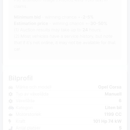
claims.
Minimum bid
- winning chance +-
2-5%
Estimation price
- winning chance +-
30-50%
(1) Auction results may take up to
24
hours.
(2) Most vehicles have a service history, but note
that if it's not online, it may not be available for that
car.
Bilprofil
Märke och modell
Opel Corsa
Typ av växellåda
Manuell
Växellåda
6
Kategori
Liten bil
Motorstorlek
1199 CC
Kraft
101 Hp 74 kW
Antal platser
5