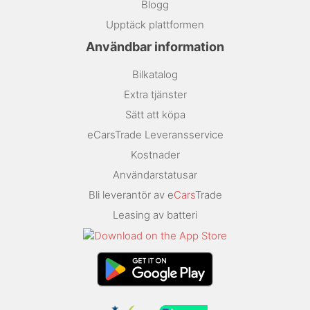
Blogg
Upptäck plattformen
Användbar information
Bilkatalog
Extra tjänster
Sätt att köpa
eCarsTrade Leveransservice
Kostnader
Användarstatusar
Bli leverantör av e
Cars
Trade
Leasing av batteri