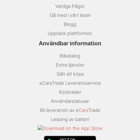
Vanliga frågor
Gå med i vårt team
Blogg
Upptäck plattformen
Användbar information
Bilkatalog
Extra tjänster
Sätt att köpa
eCarsTrade Leveransservice
Kostnader
Användarstatusar
Bli leverantör av e
Cars
Trade
Leasing av batteri