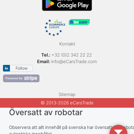
Kontakt
Tel.:
+32 (0)2 342 22 22
Email:
info@eCarsTrade.com
Follow
Sitemap
© 2013-2026 eCarsTrade
Översatt av robotar
Observera att allt innehåll på svenska har översatts av robotar
autentiska innehållet.